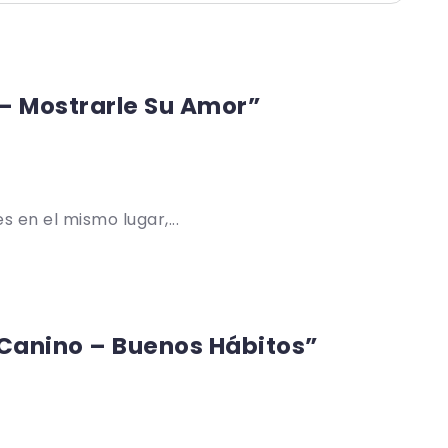
 – Mostrarle Su Amor”
 en el mismo lugar,...
anino – Buenos Hábitos”