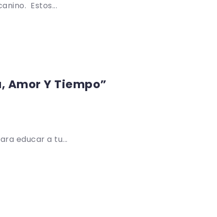
nino. Estos...
a, Amor Y Tiempo”
a educar a tu...