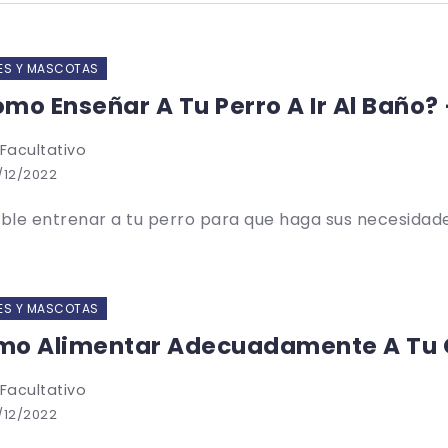
ES Y MASCOTAS
mo Enseñar A Tu Perro A Ir Al Baño?
 Facultativo
/12/2022
ible entrenar a tu perro para que haga sus necesidades
ES Y MASCOTAS
o Alimentar Adecuadamente A Tu C
 Facultativo
/12/2022