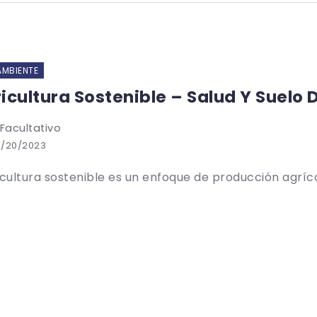
AMBIENTE
icultura Sostenible – Salud Y Suelo 
 Facultativo
3/20/2023
icultura sostenible es un enfoque de producción agríco