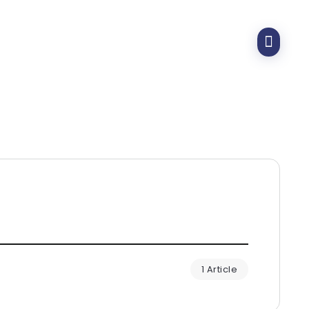
1 Article