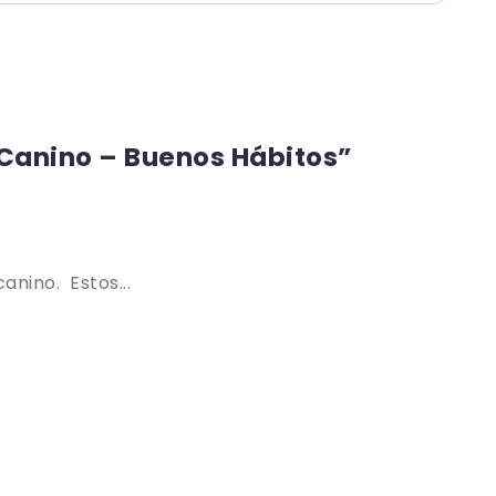
anino – Buenos Hábitos”
nino. Estos...