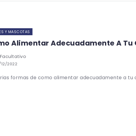
ES Y MASCOTAS
o Alimentar Adecuadamente A Tu C
 Facultativo
/12/2022
rias formas de como alimentar adecuadamente a tu ca