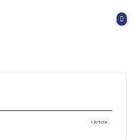
1 Article