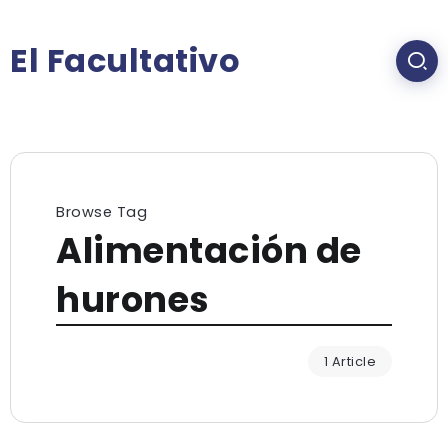
El Facultativo
Browse Tag
Alimentación de
hurones
1 Article