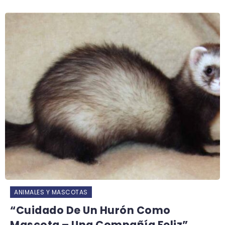
ANIMALES Y MASCOTAS
“Cuidado De Un Hurón Como
Mascota – Una Compañía Feliz”