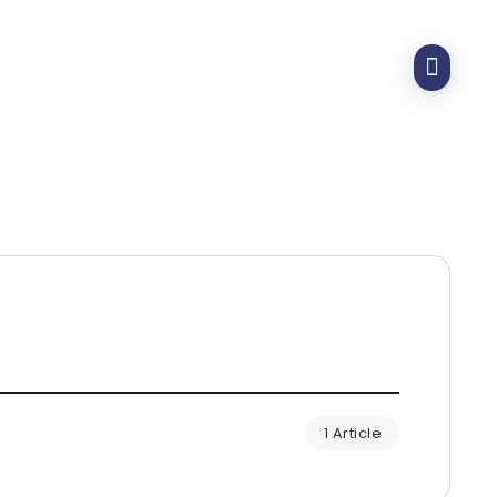
1 Article