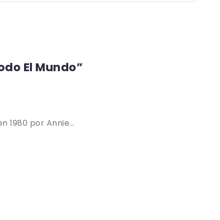
Todo El Mundo”
 1980 por Annie...