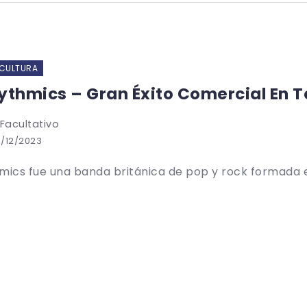
 CULTURA
ythmics – Gran Éxito Comercial En 
 Facultativo
/12/2023
mics fue una banda británica de pop y rock formada en