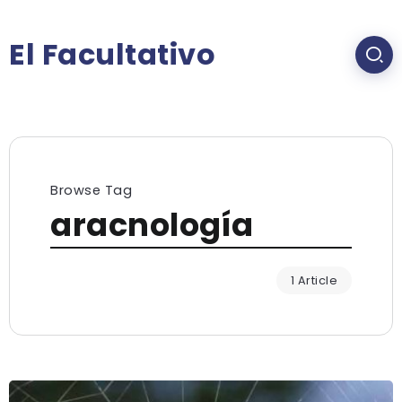
El Facultativo
Browse Tag
aracnología
1 Article