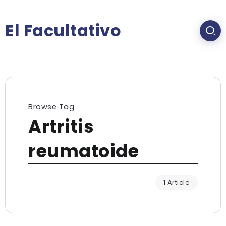
El Facultativo
Browse Tag
Artritis
reumatoide
1 Article