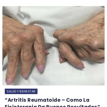
SALUD Y BIENESTAR
“Artritis Reumatoide – Como La
Fisioterapia Da Buenos Resultados”