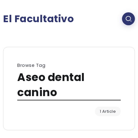
El Facultativo
Browse Tag
Aseo dental
canino
1 Article