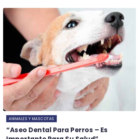
ANIMALES Y MASCOTAS
“Aseo Dental Para Perros – Es
Importante Para Su Salud”