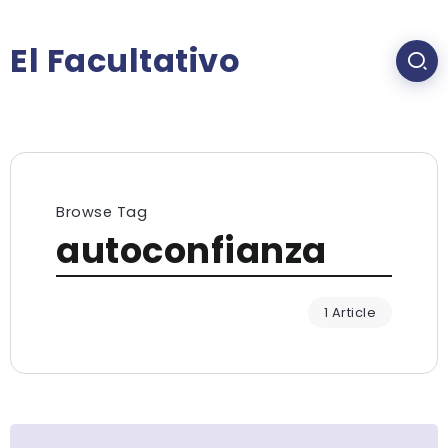
El Facultativo
Browse Tag
autoconfianza
1 Article