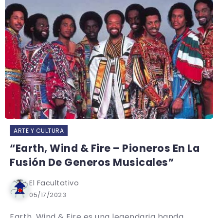
ARTE Y CULTURA
“Earth, Wind & Fire – Pioneros En La
Fusión De Generos Musicales”
El Facultativo
05/17/2023
Earth, Wind & Fire es una legendaria banda