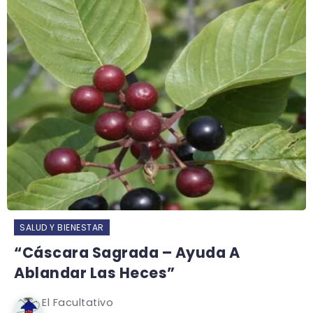
SALUD Y BIENESTAR
“Cáscara Sagrada – Ayuda A
Ablandar Las Heces”
El Facultativo