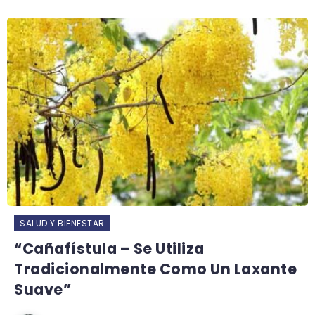
SALUD Y BIENESTAR
“Cañafístula – Se Utiliza
Tradicionalmente Como Un Laxante
Suave”