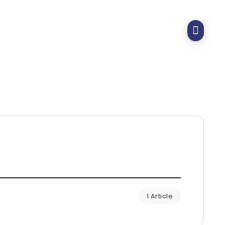
1 Article