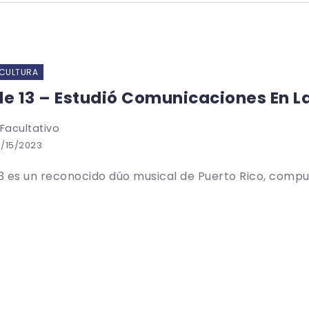
 CULTURA
le 13 – Estudió Comunicaciones En L
 Facultativo
/15/2023
13 es un reconocido dúo musical de Puerto Rico, compu