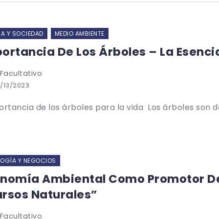
IA Y SOCIEDAD
MEDIO AMBIENTE
ortancia De Los Árboles – La Esenci
 Facultativo
/13/2023
ortancia de los árboles para la vida Los árboles son de 
OGÍA Y NEGOCIOS
nomía Ambiental Como Promotor De L
rsos Naturales”
 Facultativo