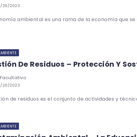
3/25/2023
nomía ambiental es una rama de la economía que se en
AMBIENTE
tión De Residuos – Protección Y So
 Facultativo
3/20/2023
tión de residuos es el conjunto de actividades y técnica
AMBIENTE