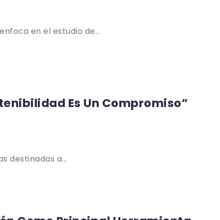
foca en el estudio de...
stenibilidad Es Un Compromiso”
s destinadas a...