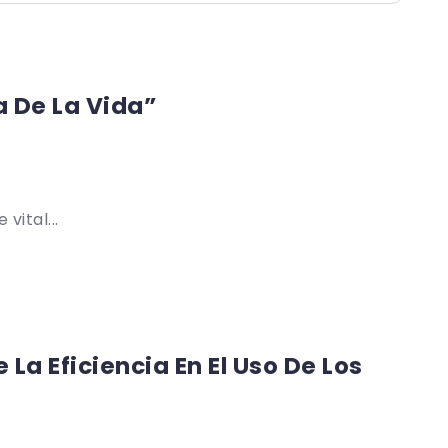
a De La Vida”
vital...
a Eficiencia En El Uso De Los