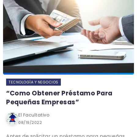
TECNOLOGÍA Y NEGOCIOS
“Como Obtener Préstamo Para
Pequeñas Empresas”
El Facultativo
08/19/2022
Antes de solicitar un préstamo para pequeñas