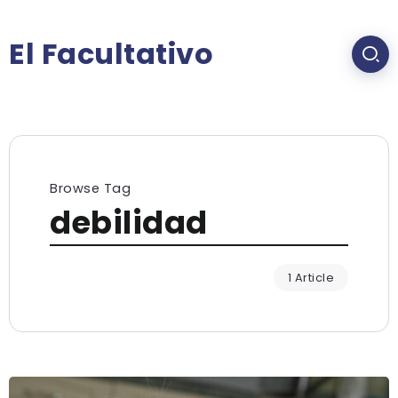
El Facultativo
Browse Tag
debilidad
1 Article