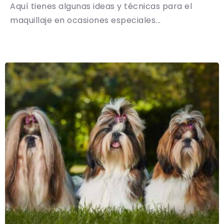
Aquí tienes algunas ideas y técnicas para el
maquillaje en ocasiones especiales...