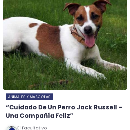
ANIMALES Y MASCOTAS
“Cuidado De Un Perro Jack Russell –
Una Compañía Feliz”
El Facultativo