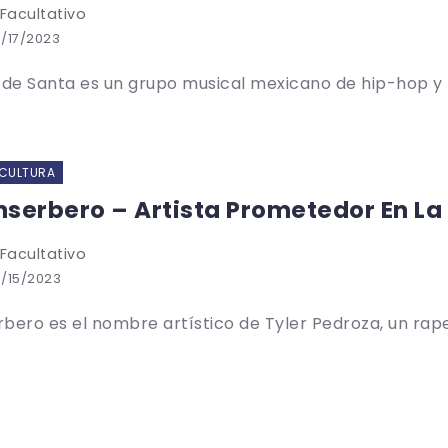
 Facultativo
/17/2023
 de Santa es un grupo musical mexicano de hip-hop y ra
 CULTURA
serbero – Artista Prometedor En La
 Facultativo
/15/2023
bero es el nombre artístico de Tyler Pedroza, un rape