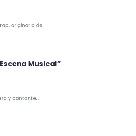
p, originario de...
 Escena Musical”
ro y cantante...