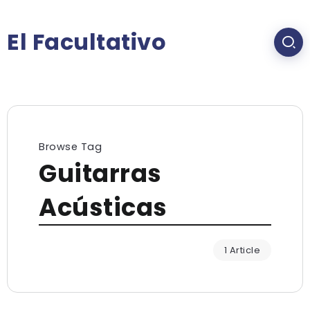
El Facultativo
Browse Tag
Guitarras
Acústicas
1 Article