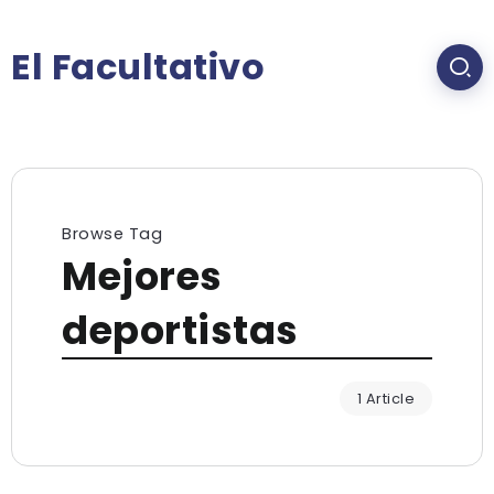
El Facultativo
Browse Tag
Mejores
deportistas
1 Article