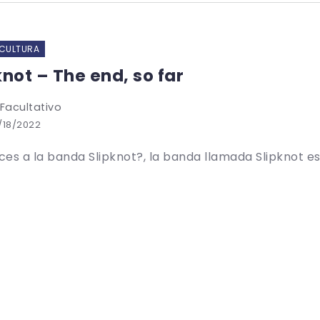
 CULTURA
knot – The end, so far
 Facultativo
/18/2022
es a la banda Slipknot?, la banda llamada Slipknot es