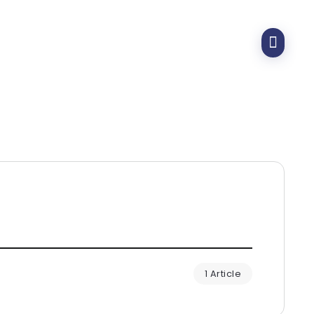
1 Article