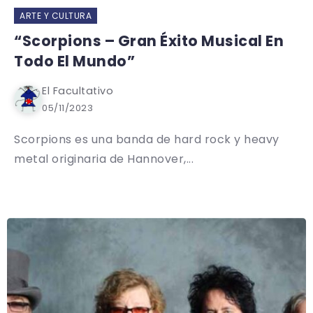
ARTE Y CULTURA
“Scorpions – Gran Éxito Musical En
Todo El Mundo”
El Facultativo
05/11/2023
Scorpions es una banda de hard rock y heavy
metal originaria de Hannover,...