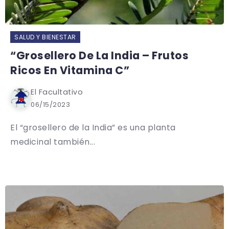
SALUD Y BIENESTAR
“Grosellero De La India – Frutos
Ricos En Vitamina C”
El Facultativo
06/15/2023
El “grosellero de la India” es una planta
medicinal también...