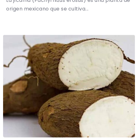
La jícama (Pachyrhizus erosus) es una planta de
origen mexicano que se cultiva...