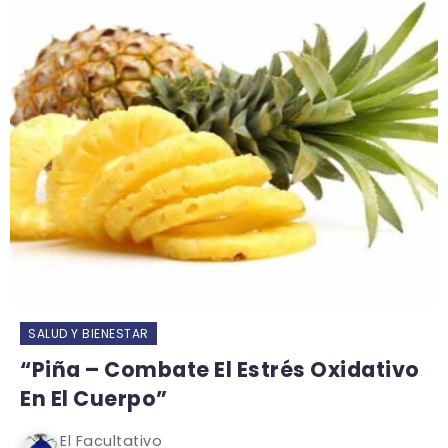
SALUD Y BIENESTAR
“Piña – Combate El Estrés Oxidativo
En El Cuerpo”
El Facultativo