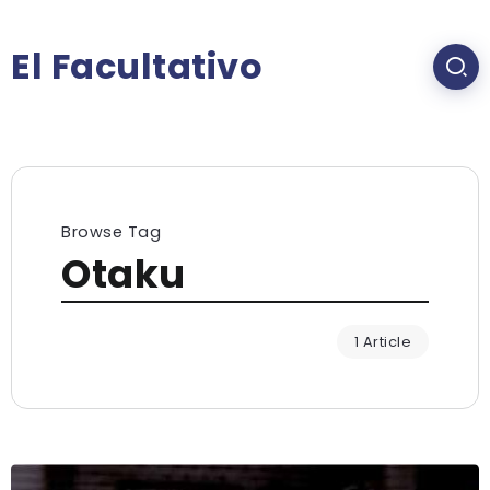
El Facultativo
Browse Tag
Otaku
1 Article