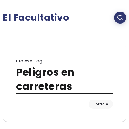
El Facultativo
Browse Tag
Peligros en
carreteras
1 Article