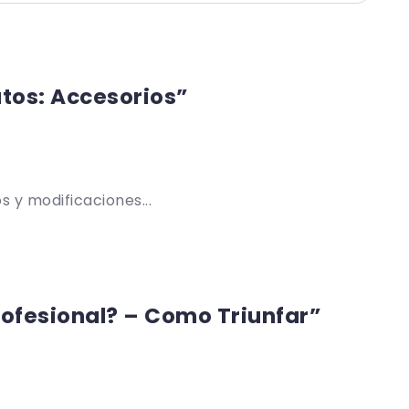
tos: Accesorios”
 y modificaciones...
rofesional? – Como Triunfar”