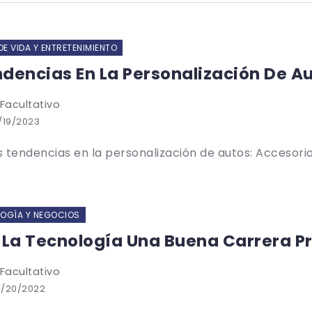
DE VIDA Y ENTRETENIMIENTO
dencias En La Personalización De Au
 Facultativo
/19/2023
 tendencias en la personalización de autos: Accesorios
OGÍA Y NEGOCIOS
 La Tecnología Una Buena Carrera P
 Facultativo
8/20/2022