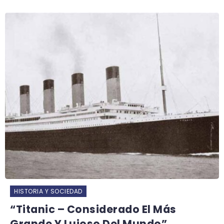
HISTORIA Y SOCIEDAD
“Titanic – Considerado El Más
Grande Y Lujoso Del Mundo”