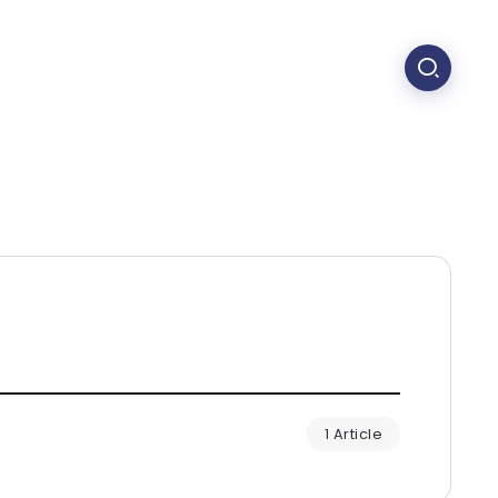
1 Article