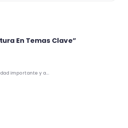
stura En Temas Clave”
dad importante y a...