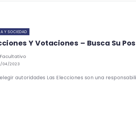
IA Y SOCIEDAD
cciones Y Votaciones – Busca Su Po
 Facultativo
4/04/2023
legir autoridades Las Elecciones son una responsabili