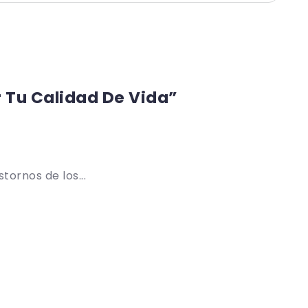
r Tu Calidad De Vida”
tornos de los...