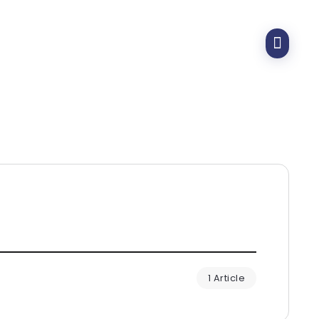
1 Article