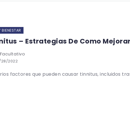
Y BIENESTAR
nitus – Estrategias De Como Mejora
 Facultativo
/28/2022
rios factores que pueden causar tinnitus, incluidos tras