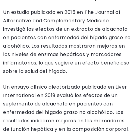
Un estudio publicado en 2015 en The Journal of
Alternative and Complementary Medicine
investigó los efectos de un extracto de alcachofa
en pacientes con enfermedad del hígado graso no
alcohólico. Los resultados mostraron mejoras en
los niveles de enzimas hepáticas y marcadores
inflamatorios, lo que sugiere un efecto beneficioso
sobre la salud del hígado.
Un ensayo clínico aleatorizado publicado en Liver
International en 2019 evaluó los efectos de un
suplemento de alcachofa en pacientes con
enfermedad del hígado graso no alcohólico. Los
resultados indicaron mejoras en los marcadores
de función hepática y en la composición corporal.