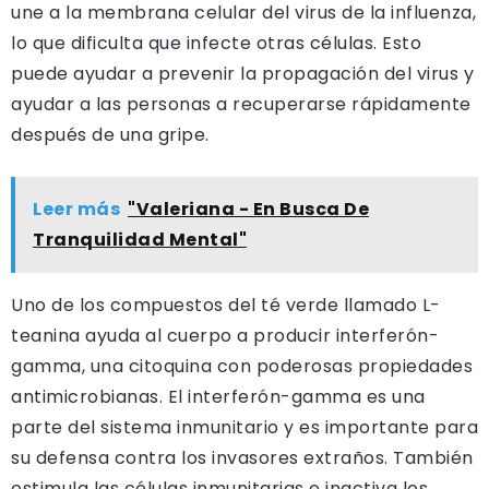
une a la membrana celular del virus de la influenza,
lo que dificulta que infecte otras células. Esto
puede ayudar a prevenir la propagación del virus y
ayudar a las personas a recuperarse rápidamente
después de una gripe.
Leer más
"Valeriana - En Busca De
Tranquilidad Mental"
Uno de los compuestos del té verde llamado L-
teanina ayuda al cuerpo a producir interferón-
gamma, una citoquina con poderosas propiedades
antimicrobianas. El interferón-gamma es una
parte del sistema inmunitario y es importante para
su defensa contra los invasores extraños. También
estimula las células inmunitarias e inactiva los