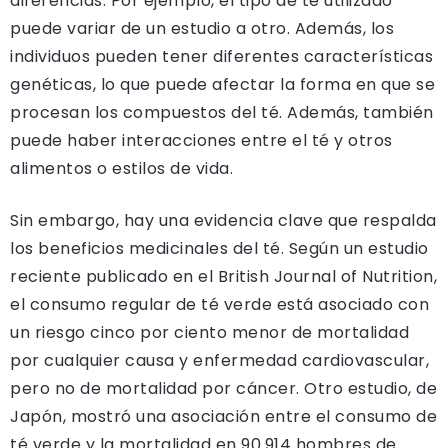
diferencias. Por ejemplo, el tipo de té utilizado
puede variar de un estudio a otro. Además, los
individuos pueden tener diferentes características
genéticas, lo que puede afectar la forma en que se
procesan los compuestos del té. Además, también
puede haber interacciones entre el té y otros
alimentos o estilos de vida.
Sin embargo, hay una evidencia clave que respalda
los beneficios medicinales del té. Según un estudio
reciente publicado en el British Journal of Nutrition,
el consumo regular de té verde está asociado con
un riesgo cinco por ciento menor de mortalidad
por cualquier causa y enfermedad cardiovascular,
pero no de mortalidad por cáncer. Otro estudio, de
Japón, mostró una asociación entre el consumo de
té verde y la mortalidad en 90.914 hombres de