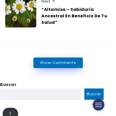
Next
“Altamisa – Sabiduría
Ancestral En Beneficio De Tu
Salud”
Show Comments
Buscar
Buscar
1