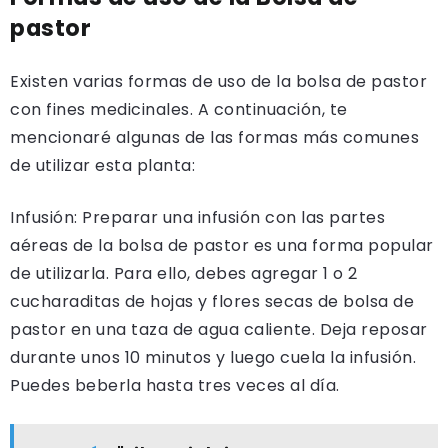
pastor
Existen varias formas de uso de la bolsa de pastor
con fines medicinales. A continuación, te
mencionaré algunas de las formas más comunes
de utilizar esta planta:
Infusión: Preparar una infusión con las partes
aéreas de la bolsa de pastor es una forma popular
de utilizarla. Para ello, debes agregar 1 o 2
cucharaditas de hojas y flores secas de bolsa de
pastor en una taza de agua caliente. Deja reposar
durante unos 10 minutos y luego cuela la infusión.
Puedes beberla hasta tres veces al día.