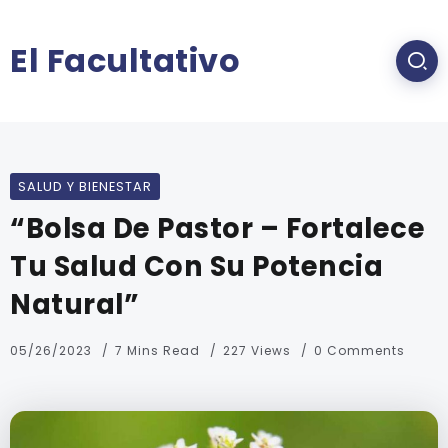
El Facultativo
SALUD Y BIENESTAR
“Bolsa De Pastor – Fortalece
Tu Salud Con Su Potencia
Natural”
05/26/2023
7 Mins Read
227 Views
0 Comments