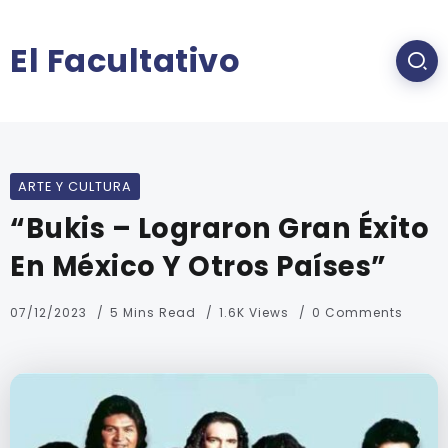
El Facultativo
ARTE Y CULTURA
“Bukis – Lograron Gran Éxito
En México Y Otros Países”
07/12/2023
5 Mins Read
1.6K Views
0 Comments