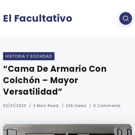
El Facultativo
HISTORIA Y SOCIEDAD
“Cama De Armario Con
Colchón – Mayor
Versatilidad”
02/21/2023
3 Mins Read
236 Views
0 Comments