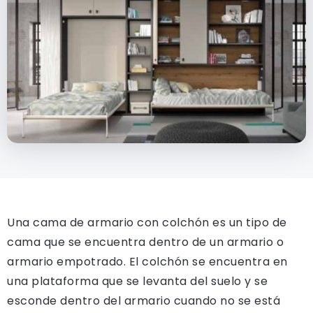
Una cama de armario con colchón es un tipo de
cama que se encuentra dentro de un armario o
armario empotrado. El colchón se encuentra en
una plataforma que se levanta del suelo y se
esconde dentro del armario cuando no se está