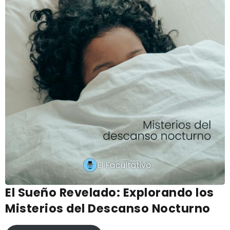
El Sueño Revelado: Explorando los
Misterios del Descanso Nocturno