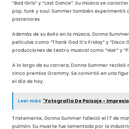
“Bad Girls” y “Last Dance”. Su música se caracte
pop, funk y soul. Summer también experimentó c
posteriores.
Además de su éxito en la música, Donna Summer t
películas como “Thank God It’s Friday” y “Disco
producciones de teatro musical como “Hair” y “P
A lo largo de su carrera, Donna Summer recibió
cinco premios Grammy. Se convirtió en una figur
el día de hoy.
Leer más
"Fotografía De Paisaje - Impres
Tristemente, Donna Summer falleció el 17 de may
pulmón. Su muerte fue lamentada por la industri