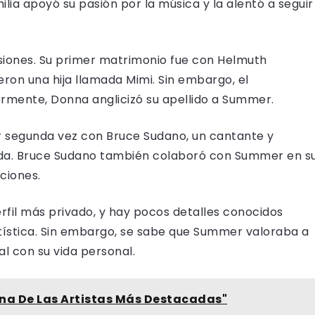
lia apoyó su pasión por la música y la alentó a seguir
iones. Su primer matrimonio fue con Helmuth
eron una hija llamada Mimi. Sin embargo, el
ormente, Donna anglicizó su apellido a Summer.
 segunda vez con Bruce Sudano, un cantante y
anda. Bruce Sudano también colaboró con Summer en s
ciones.
fil más privado, y hay pocos detalles conocidos
rtística. Sin embargo, se sabe que Summer valoraba a
al con su vida personal.
Una De Las Artistas Más Destacadas"