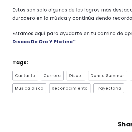
Estos son solo algunos de los logros más desta
duradero en la música y continúa siendo record
Estamos aquí para ayudarte en tu camino de apre
Discos De Oro Y Platino”
Tags:
Cantante
Carrera
Disco.
Donna Summer
Música disco
Reconocimiento
Trayectoria
Shar