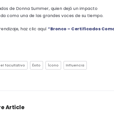
cados de Donna Summer, quien dejó un impacto
ada como una de las grandes voces de su tiempo.
ndizaje, haz clic aquí
“Bronco – Certificados Com
el facultativo
Éxito
Ícono
Influencia
e Article