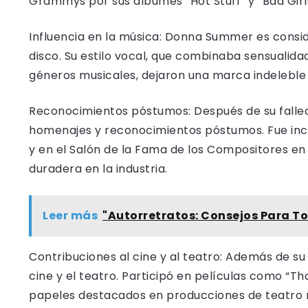
Grammys por sus álbumes “Hot Stuff” y “Bad Girl
Influencia en la música: Donna Summer es consid
disco. Su estilo vocal, que combinaba sensualidad
géneros musicales, dejaron una marca indeleble 
Reconocimientos póstumos: Después de su fallec
homenajes y reconocimientos póstumos. Fue inclu
y en el Salón de la Fama de los Compositores en
duradera en la industria.
Leer más
"Autorretratos: Consejos Para T
Contribuciones al cine y al teatro: Además de su
cine y el teatro. Participó en películas como “Th
papeles destacados en producciones de teatro m