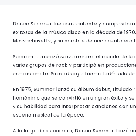
Donna Summer fue una cantante y compositora e
exitosas de la música disco en la década de 1970.
Massachusetts, y su nombre de nacimiento era 
Summer comenzó su carrera en el mundo de la m
varios grupos de rock y participó en produccion
ese momento. Sin embargo, fue en la década de 
En 1975, Summer lanzó su álbum debut, titulado “
homónimo que se convirtió en un gran éxito y se c
y su habilidad para interpretar canciones con un
escena musical de la época.
A lo largo de su carrera, Donna Summer lanzó una s