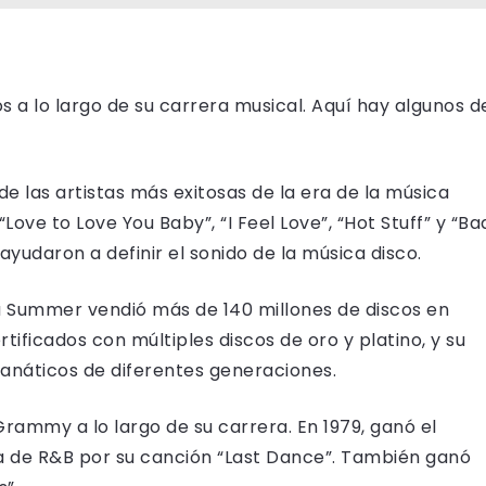
 a lo largo de su carrera musical. Aquí hay algunos d
e las artistas más exitosas de la era de la música
ove to Love You Baby”, “I Feel Love”, “Hot Stuff” y “Ba
 ayudaron a definir el sonido de la música disco.
na Summer vendió más de 140 millones de discos en
tificados con múltiples discos de oro y platino, y su
fanáticos de diferentes generaciones.
mmy a lo largo de su carrera. En 1979, ganó el
 de R&B por su canción “Last Dance”. También ganó