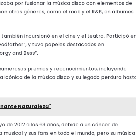
rizaba por fusionar la música disco con elementos de
on otros géneros, como el rock y el R&B, en álbumes
ambién incursionó en el cine y el teatro. Participó e
 Godfather”, y tuvo papeles destacados en
orgy and Bess”.
 numerosos premios y reconocimientos, incluyendo
a icónica de la música disco y su legado perdura hast
ionante Naturaleza"
o de 2012 a los 63 años, debido a un cáncer de
a musical y sus fans en todo el mundo, pero su música