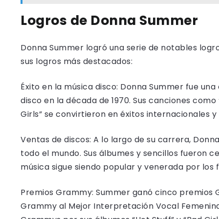
Logros de Donna Summer
Donna Summer logró una serie de notables logros
sus logros más destacados:
Éxito en la música disco: Donna Summer fue una d
disco en la década de 1970. Sus canciones como “L
Girls” se convirtieron en éxitos internacionales y
Ventas de discos: A lo largo de su carrera, Don
todo el mundo. Sus álbumes y sencillos fueron cer
música sigue siendo popular y venerada por los 
Premios Grammy: Summer ganó cinco premios Gra
Grammy al Mejor Interpretación Vocal Femenina