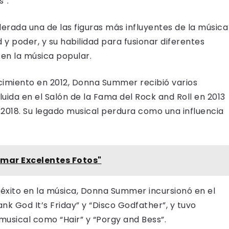
s”.
erada una de las figuras más influyentes de la música
 y poder, y su habilidad para fusionar diferentes
en la música popular.
imiento en 2012, Donna Summer recibió varios
ida en el Salón de la Fama del Rock and Roll en 2013
 2018. Su legado musical perdura como una influencia
omar Excelentes Fotos"
 éxito en la música, Donna Summer incursionó en el
ank God It’s Friday” y “Disco Godfather”, y tuvo
usical como “Hair” y “Porgy and Bess”.