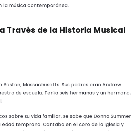
 en la música contemporánea.
a Través de la Historia Musical
n Boston, Massachusetts. Sus padres eran Andrew
maestra de escuela. Tenía seis hermanas y un hermano,
l.
os sobre su vida familiar, se sabe que Donna Summe
 edad temprana. Cantaba en el coro de la iglesia y