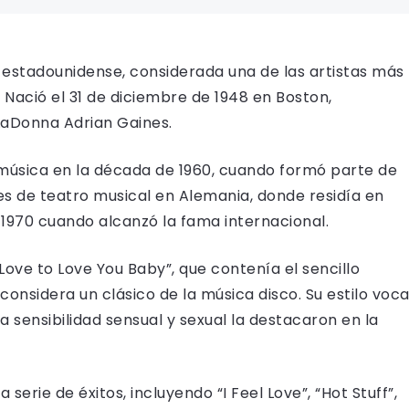
stadounidense, considerada una de las artistas más
 Nació el 31 de diciembre de 1948 en Boston,
LaDonna Adrian Gaines.
úsica en la década de 1960, cuando formó parte de
es de teatro musical en Alemania, donde residía en
1970 cuando alcanzó la fama internacional.
Love to Love You Baby”, que contenía el sencillo
onsidera un clásico de la música disco. Su estilo voca
a sensibilidad sensual y sexual la destacaron en la
erie de éxitos, incluyendo “I Feel Love”, “Hot Stuff”,