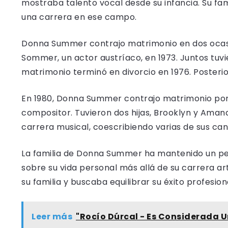
mostraba talento vocal desde su infancia. Su fami
una carrera en ese campo.
Donna Summer contrajo matrimonio en dos ocas
Sommer, un actor austríaco, en 1973. Juntos tuvi
matrimonio terminó en divorcio en 1976. Posteri
En 1980, Donna Summer contrajo matrimonio por
compositor. Tuvieron dos hijas, Brooklyn y Am
carrera musical, coescribiendo varias de sus can
La familia de Donna Summer ha mantenido un per
sobre su vida personal más allá de su carrera a
su familia y buscaba equilibrar su éxito profesion
Leer más
"Rocío Dúrcal - Es Considerada 