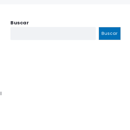
Buscar
Buscar
l