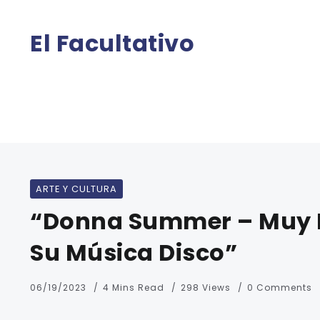
El Facultativo
ARTE Y CULTURA
“Donna Summer – Muy 
Su Música Disco”
06/19/2023
4 Mins Read
298 Views
0 Comments