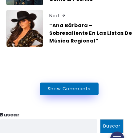
Next
“Ana Bárbara –
Sobresaliente En Las Listas De
Música Regional”
Show Comments
Buscar
Buscar