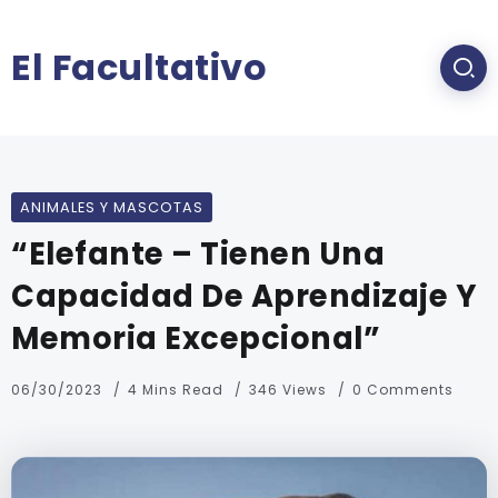
El Facultativo
ANIMALES Y MASCOTAS
“Elefante – Tienen Una
Capacidad De Aprendizaje Y
Memoria Excepcional”
06/30/2023
4 Mins Read
346 Views
0 Comments