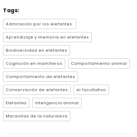
Tags:
Admiración por los elefantes.
Aprendizaje y memoria en elefantes
Biodiversidad en elefantes
Cognición en mamíferos
Comportamiento animal
Comportamiento de elefantes
Conservación de elefantes
el facultativo
Elefantes
Inteligencia animal
Maravillas de la naturaleza