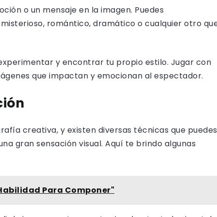
moción o un mensaje en la imagen. Puedes
misterioso, romántico, dramático o cualquier otro qu
experimentar y encontrar tu propio estilo. Jugar con
imágenes que impactan y emocionan al espectador.
ción
rafía creativa, y existen diversas técnicas que puede
na gran sensación visual. Aquí te brindo algunas
 Habilidad Para Componer"