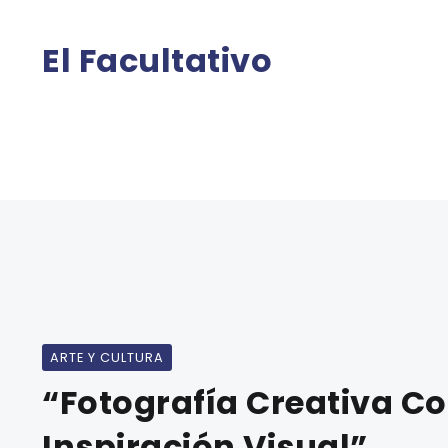
El Facultativo
ARTE Y CULTURA
“Fotografía Creativa 
Inspiración Visual”