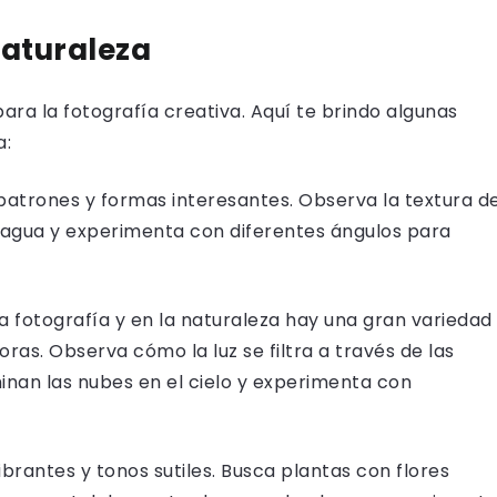
naturaleza
ara la fotografía creativa. Aquí te brindo algunas
a:
 patrones y formas interesantes. Observa la textura d
el agua y experimenta con diferentes ángulos para
la fotografía y en la naturaleza hay una gran variedad
as. Observa cómo la luz se filtra a través de las
minan las nubes en el cielo y experimenta con
ibrantes y tonos sutiles. Busca plantas con flores