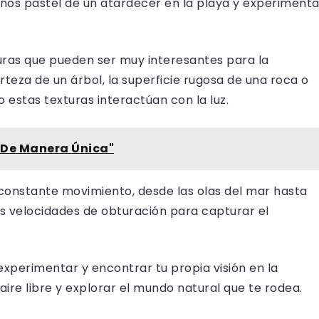
 tonos pastel de un atardecer en la playa y experiment
turas que pueden ser muy interesantes para la
orteza de un árbol, la superficie rugosa de una roca o
estas texturas interactúan con la luz.
s De Manera Única"
constante movimiento, desde las olas del mar hasta
es velocidades de obturación para capturar el
experimentar y encontrar tu propia visión en la
aire libre y explorar el mundo natural que te rodea.