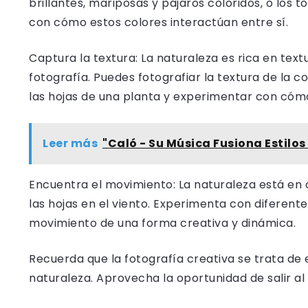
brillantes, mariposas y pájaros coloridos, o los
con cómo estos colores interactúan entre sí.
Captura la textura: La naturaleza es rica en tex
fotografía. Puedes fotografiar la textura de la c
las hojas de una planta y experimentar con cómo 
Leer más
"Caló - Su Música Fusiona Estilo
Encuentra el movimiento: La naturaleza está en 
las hojas en el viento. Experimenta con diferent
movimiento de una forma creativa y dinámica.
Recuerda que la fotografía creativa se trata de 
naturaleza. Aprovecha la oportunidad de salir al 