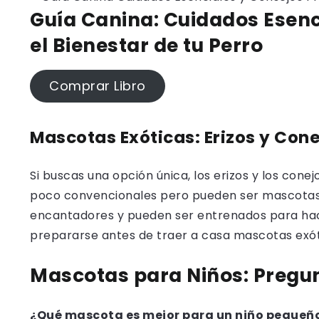
Guía Canina: Cuidados Esenc
el Bienestar de tu Perro
Comprar Libro
Mascotas Exóticas: Erizos y Con
Si buscas una opción única, los erizos y los con
poco convencionales pero pueden ser mascotas 
encantadores y pueden ser entrenados para hace
prepararse antes de traer a casa mascotas exót
Mascotas para Niños: Pregu
¿Qué mascota es mejor para un niño pequeñ