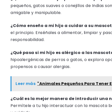
pequeños, gatos suaves o conejillos de Indias so
amigable y manipulable.
¿Cómo enseño a mi hijo a cuidar a su masco
el principio. Enséñales a alimentar, limpiar y p
responsabilidad.
¿Qué pasa si mi hijo es alérgico a las mascot
hipoalergénicas de perros o gatos, o explora o
propensos a causar alergias.
Leer más
"Animales Pequeños Para Tener 
¿Cuál es la mejor manera de introducir una 
Permítele a tu hijo interactuar con la mascota b