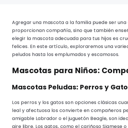
Agregar una mascota a la familia puede ser una 
proporcionan compañía, sino que también enseñ
elegir la mascota adecuada para tus hijos es cr
felices. En este artículo, exploraremos una vari
peludos hasta los emplumados y escamosos.
Mascotas para Niños: Compa
Mascotas Peludas: Perros y Gato
Los perros y los gatos son opciones clásicas cu
leal y afectuosa los convierte en compañeros per
amigable Labrador o el juguetón Beagle, son idea
aire libre. Los gatos, como el cariñoso Siamese o 