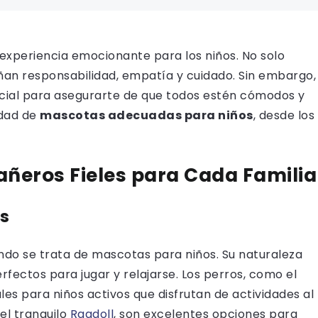
experiencia emocionante para los niños. No solo
an responsabilidad, empatía y cuidado. Sin embargo,
ucial para asegurarte de que todos estén cómodos y
edad de
mascotas adecuadas para niños
, desde los
ñeros Fieles para Cada Familia
s
ando se trata de mascotas para niños. Su naturaleza
fectos para jugar y relajarse. Los perros, como el
les para niños activos que disfrutan de actividades al
el tranquilo
Ragdoll
, son excelentes opciones para