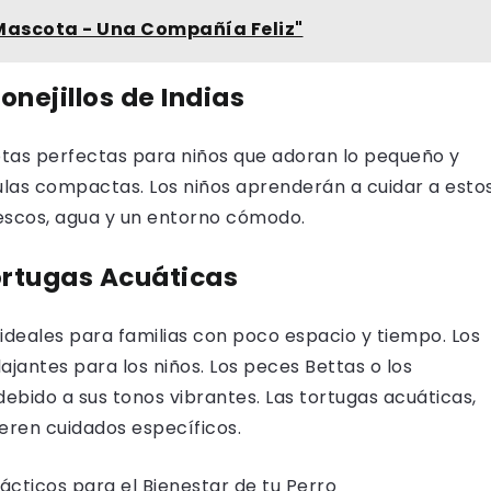
ascota - Una Compañía Feliz"
onejillos de Indias
cotas perfectas para niños que adoran lo pequeño y
jaulas compactas. Los niños aprenderán a cuidar a esto
escos, agua y un entorno cómodo.
ortugas Acuáticas
ideales para familias con poco espacio y tiempo. Los
ajantes para los niños. Los peces Bettas o los
debido a sus tonos vibrantes. Las tortugas acuáticas,
ieren cuidados específicos.