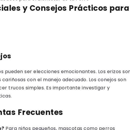
iales y Consejos Prácticos para
ejos
ejos pueden ser elecciones emocionantes. Los erizos so
cariñosas con el manejo adecuado. Los conejos son
r trucos simples. Es importante investigar y
icas.
ntas Frecuentes
o?
Para niños pequeños, mascotas como perros