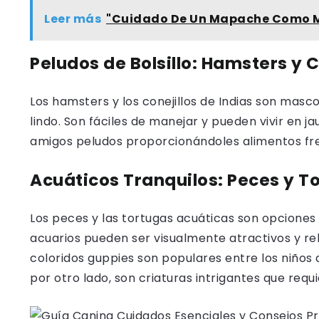
Leer más
"Cuidado De Un Mapache Como M
Peludos de Bolsillo: Hamsters y C
Los hamsters y los conejillos de Indias son mas
lindo. Son fáciles de manejar y pueden vivir en 
amigos peludos proporcionándoles alimentos fr
Acuáticos Tranquilos: Peces y T
Los peces y las tortugas acuáticas son opciones 
acuarios pueden ser visualmente atractivos y rel
coloridos guppies son populares entre los niños 
por otro lado, son criaturas intrigantes que requ