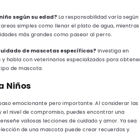
niño según su edad?
La responsabilidad varía según
areas simples como llenar el plato de agua, mientras
lidades más grandes como pasear al perro.
cuidado de mascotas específicas?
Investiga en
s y habla con veterinarios especializados para obtene
tipo de mascota.
a Niños
 paso emocionante pero importante. Al considerar las
e y el nivel de compromiso, puedes encontrar una
s enseñe valiosas lecciones de cuidado y amor. Ya sea
lección de una mascota puede crear recuerdos y