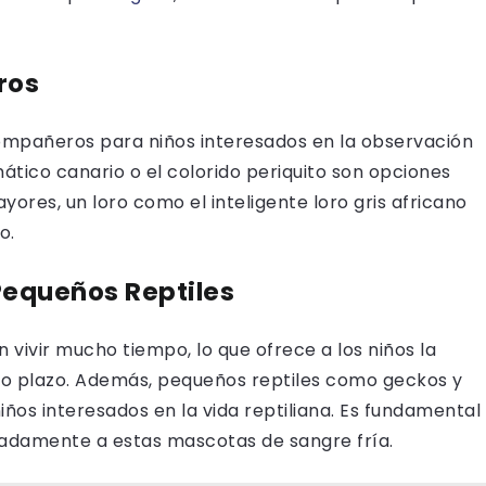
ros
compañeros para niños interesados en la observación
mático canario o el colorido periquito son opciones
ores, un loro como el inteligente loro gris africano
o.
equeños Reptiles
vivir mucho tiempo, lo que ofrece a los niños la
go plazo. Además, pequeños reptiles como geckos y
ños interesados en la vida reptiliana. Es fundamental
uadamente a estas mascotas de sangre fría.