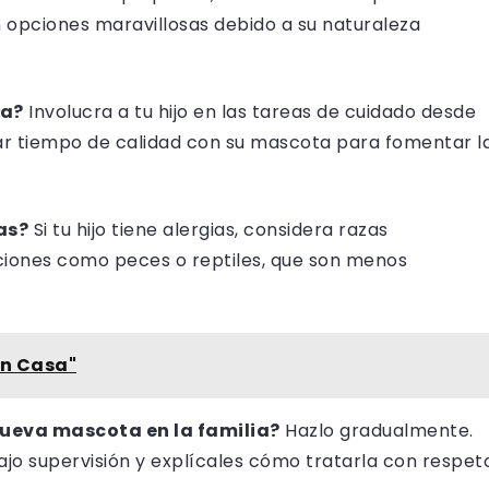
n opciones maravillosas debido a su naturaleza
ta?
Involucra a tu hijo en las tareas de cuidado desde
asar tiempo de calidad con su mascota para fomentar l
as?
Si tu hijo tiene alergias, considera razas
pciones como peces o reptiles, que son menos
En Casa"
nueva mascota en la familia?
Hazlo gradualmente.
ajo supervisión y explícales cómo tratarla con respet