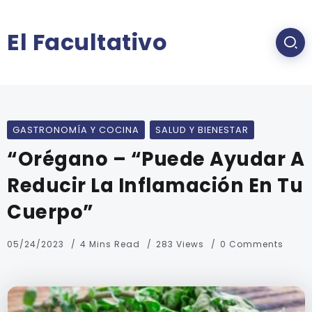
El Facultativo
GASTRONOMÍA Y COCINA
SALUD Y BIENESTAR
“Orégano – “Puede Ayudar A
Reducir La Inflamación En Tu
Cuerpo”
05/24/2023
4 Mins Read
283 Views
0 Comments