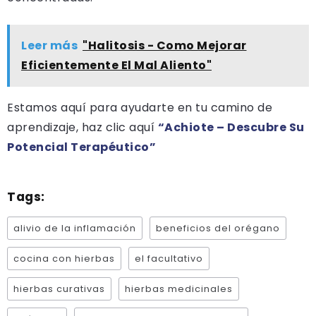
Leer más
"Halitosis - Como Mejorar
Eficientemente El Mal Aliento"
Estamos aquí para ayudarte en tu camino de
aprendizaje, haz clic aquí
“Achiote – Descubre Su
Potencial Terapéutico”
Tags:
alivio de la inflamación
beneficios del orégano
cocina con hierbas
el facultativo
hierbas curativas
hierbas medicinales