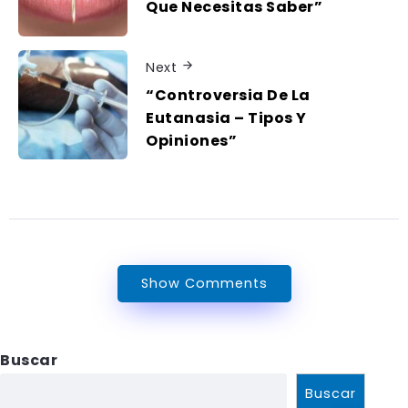
Que Necesitas Saber”
Next
“Controversia De La
Eutanasia – Tipos Y
Opiniones”
Show Comments
Buscar
Buscar