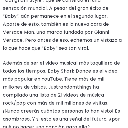
“Gangnam Style”, que se convirtió en una
sensación mundial. A pesar del gran éxito de
“Baby”, aún permanece en el segundo lugar.
Aparte de esto, también es la nueva cara de
Versace Man, una marca fundada por Gianni
Versace. Pero antes de eso, echemos un vistazo a
lo que hace que “Baby” sea tan viral.
Además de ser el video musical más taquillero de
todos los tiempos, Baby Shark Dance es el video
más popular en YouTube. Tiene más de mil
millones de visitas. Justrandomthings ha
compilado una lista de 21 videos de música
rock/pop con más de mil millones de visitas.
¡Nunca creerás cuántas personas lo han visto! Es
asombroso. Y si esto es una señal del futuro, ¿por
qué no hacer una canción para ello?