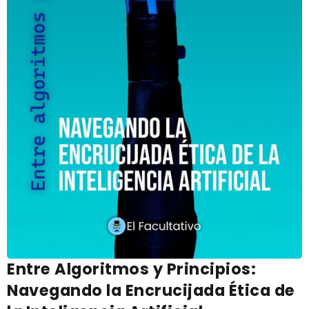
Entre Algoritmos y Principios:
Navegando la Encrucijada Ética de