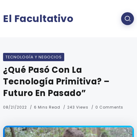
El Facultativo
TECNOLOGÍA Y NEGOCIOS
¿Qué Pasó Con La
Tecnología Primitiva? –
Futuro En Pasado”
08/21/2022
6 Mins Read
243 Views
0 Comments