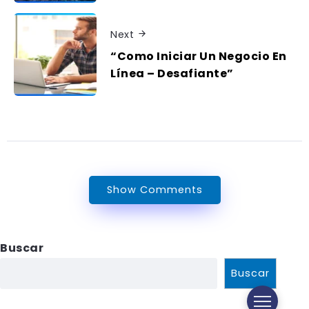
Next
“Como Iniciar Un Negocio En
Línea – Desafiante”
Show Comments
Buscar
Buscar