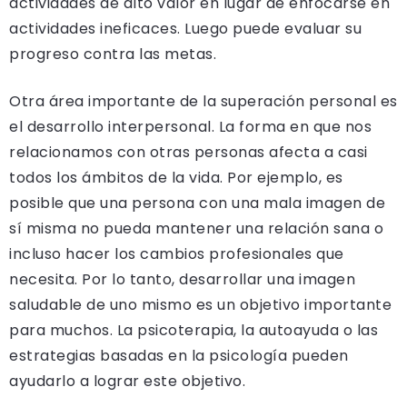
actividades de alto valor en lugar de enfocarse en
actividades ineficaces. Luego puede evaluar su
progreso contra las metas.
Otra área importante de la superación personal es
el desarrollo interpersonal. La forma en que nos
relacionamos con otras personas afecta a casi
todos los ámbitos de la vida. Por ejemplo, es
posible que una persona con una mala imagen de
sí misma no pueda mantener una relación sana o
incluso hacer los cambios profesionales que
necesita. Por lo tanto, desarrollar una imagen
saludable de uno mismo es un objetivo importante
para muchos. La psicoterapia, la autoayuda o las
estrategias basadas en la psicología pueden
ayudarlo a lograr este objetivo.