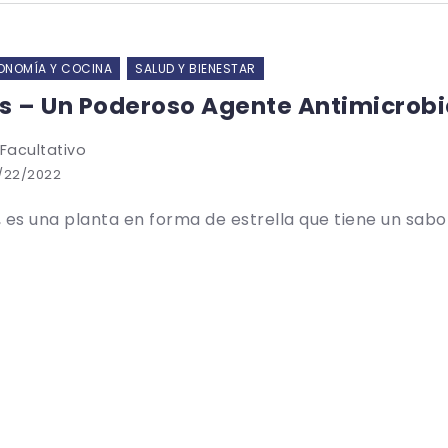
NOMÍA Y COCINA
SALUD Y BIENESTAR
s – Un Poderoso Agente Antimicrobi
 Facultativo
/22/2022
, es una planta en forma de estrella que tiene un sabor 