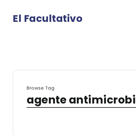
El Facultativo
Browse Tag
agente antimicrob