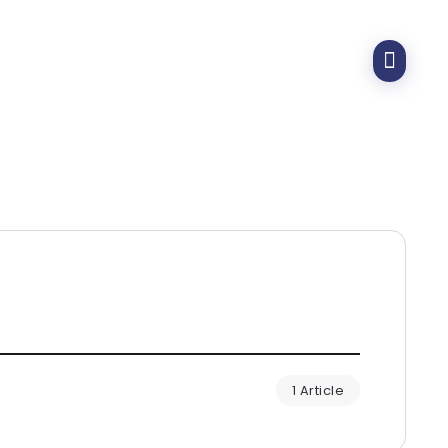
1 Article