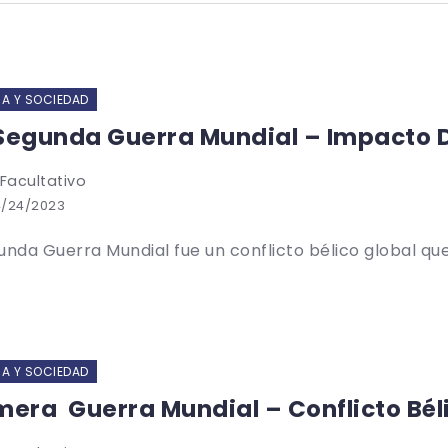
IA Y SOCIEDAD
Segunda Guerra Mundial – Impacto 
 Facultativo
4/24/2023
unda Guerra Mundial fue un conflicto bélico global que 
IA Y SOCIEDAD
mera Guerra Mundial – Conflicto Béli