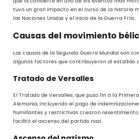
que la convierte en uno de los eventos más mort
tuvo un gran impacto en el curso de la historia 
las Naciones Unidas y el inicio de la Guerra Fría.
Causas del movimiento béli
Las causas de la Segunda Guerra Mundial son com
algunos factores que contribuyeron al estallido d
Tratado de Versalles
El Tratado de Versalles, que puso fin a la Prime
Alemania, incluyendo el pago de indemnizaciones 
humillantes y restrictivas crearon resentimient
facilitó el ascenso del partido nazi.
Ascenso del nazismo