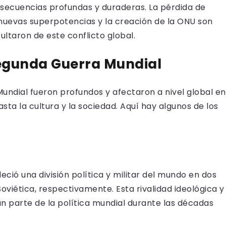
secuencias profundas y duraderas. La pérdida de
e nuevas superpotencias y la creación de la ONU son
ltaron de este conflicto global.
egunda Guerra Mundial
undial fueron profundos y afectaron a nivel global en
sta la cultura y la sociedad. Aquí hay algunos de los
ció una división política y militar del mundo en dos
oviética, respectivamente. Esta rivalidad ideológica y
ran parte de la política mundial durante las décadas