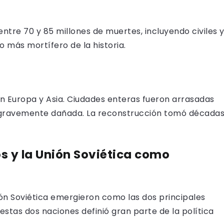
ntre 70 y 85 millones de muertes, incluyendo civiles 
o más mortífero de la historia.
n Europa y Asia. Ciudades enteras fueron arrasadas
ó gravemente dañada. La reconstrucción tomó década
s y la Unión Soviética como
ión Soviética emergieron como las dos principales
stas dos naciones definió gran parte de la política