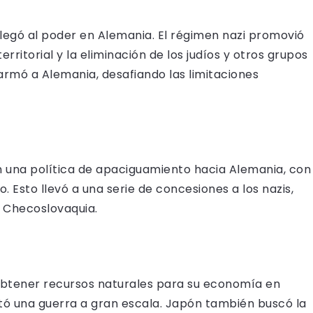
r, llegó al poder en Alemania. El régimen nazi promovió
erritorial y la eliminación de los judíos y otros grupos
armó a Alemania, desafiando las limitaciones
on una política de apaciguamiento hacia Alemania, con
 Esto llevó a una serie de concesiones a los nazis,
e Checoslovaquia.
 obtener recursos naturales para su economía en
ató una guerra a gran escala. Japón también buscó la