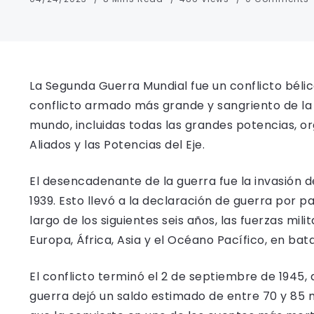
La Segunda Guerra Mundial fue un conflicto bélico
conflicto armado más grande y sangriento de la h
mundo, incluidas todas las grandes potencias, or
Aliados y las Potencias del Eje.
El desencadenante de la guerra fue la invasión 
1939. Esto llevó a la declaración de guerra por p
largo de los siguientes seis años, las fuerzas mili
Europa, África, Asia y el Océano Pacífico, en bata
El conflicto terminó el 2 de septiembre de 1945, 
guerra dejó un saldo estimado de entre 70 y 85 mil