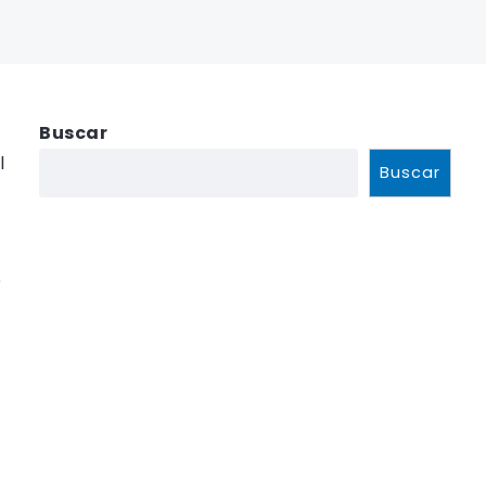
Buscar
l
Buscar
e