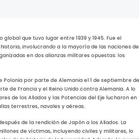
 global que tuvo lugar entre 1939 y 1945. Fue el
istoria, involucrando a la mayoría de las naciones de
ganizadas en dos alianzas militares opuestas: los
de Polonia por parte de Alemania el 1 de septiembre d
arte de Francia y el Reino Unido contra Alemania. A lo
tares de los Aliados y las Potencias del Eje lucharon en
llas terrestres, navales y aéreas.
después de la rendición de Japón a los Aliados. La
lones de víctimas, incluyendo civiles y militares, lo