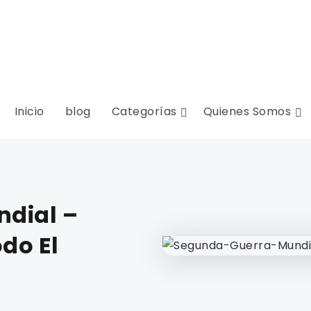
Inicio
blog
Categorías
Quienes Somos
ndial –
do El