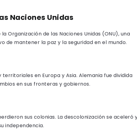
las Naciones Unidas
e la Organización de las Naciones Unidas (ONU), una
ivo de mantener la paz y la seguridad en el mundo.
 territoriales en Europa y Asia. Alemania fue dividida
mbios en sus fronteras y gobiernos.
rdieron sus colonias. La descolonización se aceleró 
su independencia.