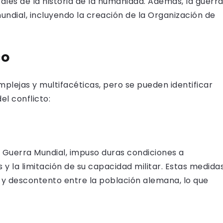
ales de la historia de la humanidad. Además, la guerr
mundial, incluyendo la creación de la Organización de
co
plejas y multifacéticas, pero se pueden identificar
el conflicto:
ra Guerra Mundial, impuso duras condiciones a
y la limitación de su capacidad militar. Estas medida
o y descontento entre la población alemana, lo que