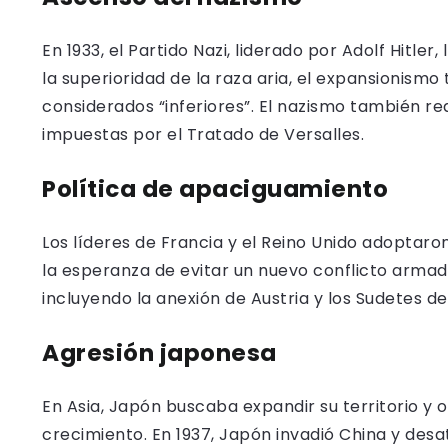
En 1933, el Partido Nazi, liderado por Adolf Hitle
la superioridad de la raza aria, el expansionismo t
considerados “inferiores”. El nazismo también re
impuestas por el Tratado de Versalles.
Política de apaciguamiento
Los líderes de Francia y el Reino Unido adoptar
la esperanza de evitar un nuevo conflicto armado.
incluyendo la anexión de Austria y los Sudetes d
Agresión japonesa
En Asia, Japón buscaba expandir su territorio y
crecimiento. En 1937, Japón invadió China y des