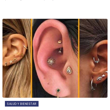
SALUD Y BIENESTAR