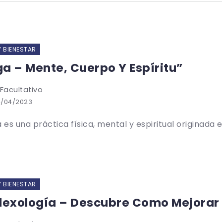
Y BIENESTAR
a – Mente, Cuerpo Y Espíritu”
 Facultativo
4/04/2023
 es una práctica física, mental y espiritual originada en
Y BIENESTAR
lexología – Descubre Como Mejorar