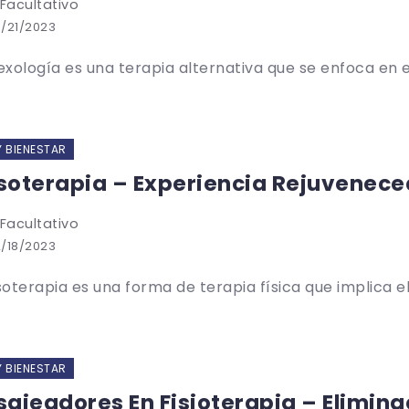
 Facultativo
/21/2023
lexología es una terapia alternativa que se enfoca en el
Y BIENESTAR
oterapia – Experiencia Rejuvenece
 Facultativo
/18/2023
oterapia es una forma de terapia física que implica el 
Y BIENESTAR
ajeadores En Fisioterapia – Elimina