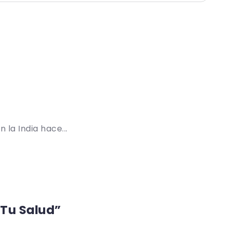
 la India hace...
 Tu Salud”