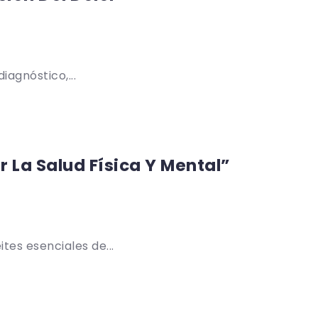
iagnóstico,...
 La Salud Física Y Mental”
tes esenciales de...