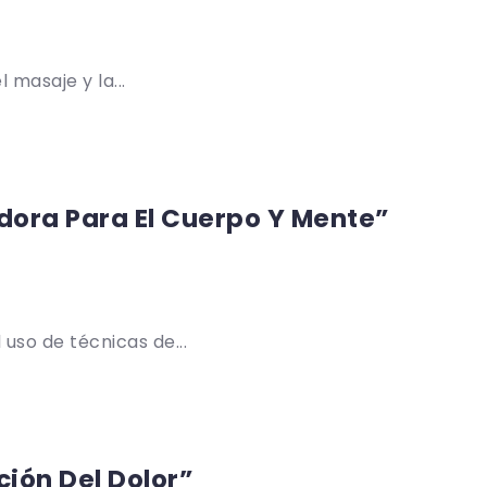
 masaje y la...
dora Para El Cuerpo Y Mente”
uso de técnicas de...
ción Del Dolor”