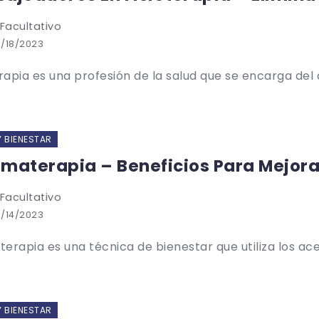
 Facultativo
/18/2023
erapia es una profesión de la salud que se encarga del d
Y BIENESTAR
materapia – Beneficios Para Mejorar
 Facultativo
/14/2023
erapia es una técnica de bienestar que utiliza los acei
Y BIENESTAR