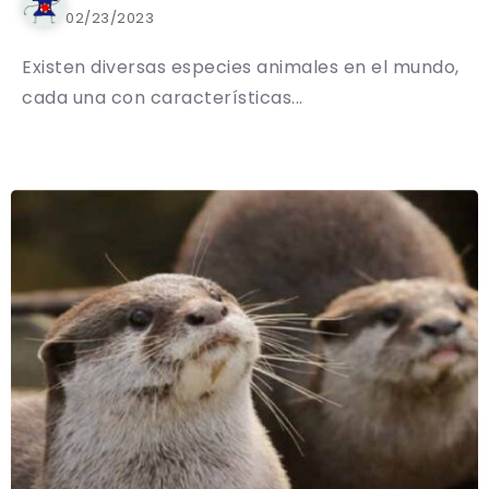
02/23/2023
Existen diversas especies animales en el mundo,
cada una con características...