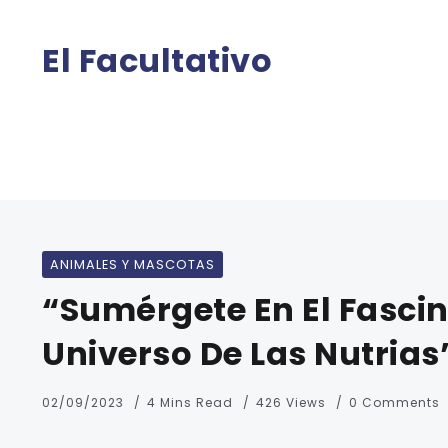
El Facultativo
ANIMALES Y MASCOTAS
“Sumérgete En El Fasci
Universo De Las Nutrias
02/09/2023
4 Mins Read
426 Views
0 Comments