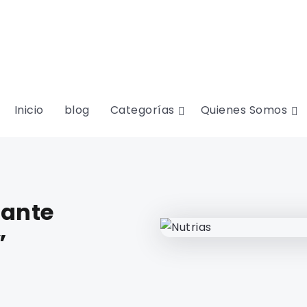
Inicio
blog
Categorías
Quienes Somos
nante
”