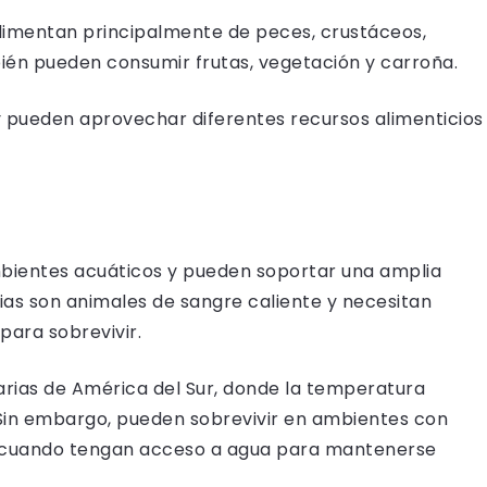
alimentan principalmente de peces, crustáceos,
ién pueden consumir frutas, vegetación y carroña.
y pueden aprovechar diferentes recursos alimenticios
mbientes acuáticos y pueden soportar una amplia
ias son animales de sangre caliente y necesitan
ara sobrevivir.
narias de América del Sur, donde la temperatura
. Sin embargo, pueden sobrevivir en ambientes con
y cuando tengan acceso a agua para mantenerse