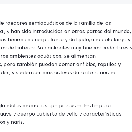
e roedores semiacuáticos de la familia de los
al, y han sido introducidos en otras partes del mundo,
ias tienen un cuerpo largo y delgado, una cola larga y
atas delanteras. Son animales muy buenos nadadores 
tros ambientes acuáticos. Se alimentan
, pero también pueden comer anfibios, reptiles y
riales, y suelen ser más activos durante la noche.
n glándulas mamarias que producen leche para
suave y cuerpo cubierto de vello y características
s y nariz.