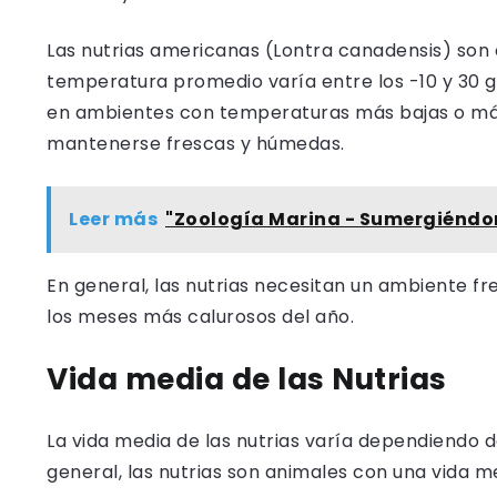
Las nutrias americanas (Lontra canadensis) son o
temperatura promedio varía entre los -10 y 30 g
en ambientes con temperaturas más bajas o más
mantenerse frescas y húmedas.
Leer más
"Zoología Marina - Sumergiéndo
En general, las nutrias necesitan un ambiente f
los meses más calurosos del año.
Vida media de las Nutrias
La vida media de las nutrias varía dependiendo d
general, las nutrias son animales con una vida m