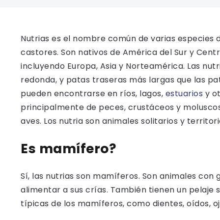
Nutrias es el nombre común de varias especies d
castores. Son nativos de América del Sur y Centr
incluyendo Europa, Asia y Norteamérica. Las nutr
redonda, y patas traseras más largas que las p
pueden encontrarse en ríos, lagos,
estuarios
y o
principalmente de peces, crustáceos y moluscos
aves. Los nutria son animales solitarios y territo
Es mamífero?
Sí, las nutrias son mamíferos. Son animales co
alimentar a sus crías. También tienen un pelaje 
típicas de los mamíferos, como dientes, oídos, ojo