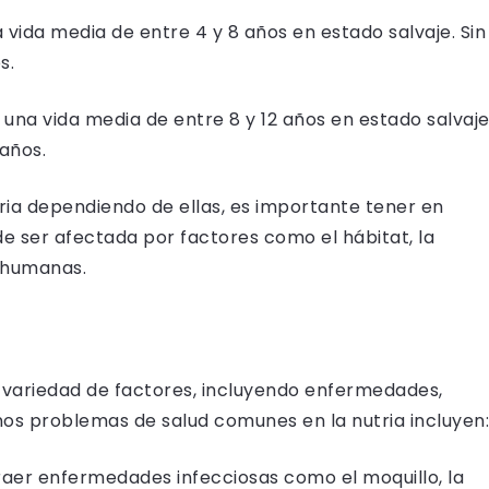
 vida media de entre 4 y 8 años en estado salvaje. Sin
s.
una vida media de entre 8 y 12 años en estado salvaje
 años.
aria dependiendo de ellas, es importante tener en
e ser afectada por factores como el hábitat, la
 humanas.
a variedad de factores, incluyendo enfermedades,
unos problemas de salud comunes en la nutria incluyen:
raer enfermedades infecciosas como el moquillo, la