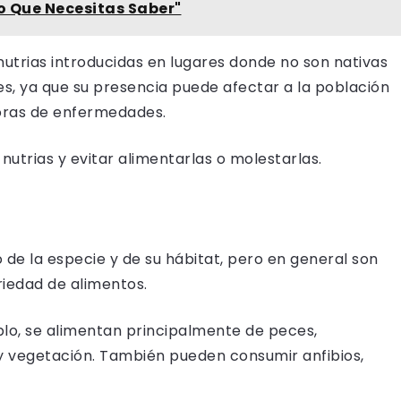
Lo Que Necesitas Saber"
utrias introducidas en lugares donde no son nativas
, ya que su presencia puede afectar a la población
doras de enfermedades.
utrias y evitar alimentarlas o molestarlas.
 de la especie y de su hábitat, pero en general son
iedad de alimentos.
plo, se alimentan principalmente de peces,
 y vegetación. También pueden consumir anfibios,