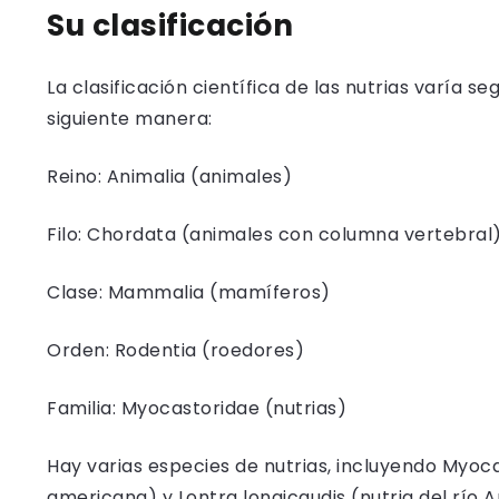
Su clasificación
La clasificación científica de las nutrias varía se
siguiente manera:
Reino: Animalia (animales)
Filo: Chordata (animales con columna vertebral
Clase: Mammalia (mamíferos)
Orden: Rodentia (roedores)
Familia: Myocastoridae (nutrias)
Hay varias especies de nutrias, incluyendo Myoca
americana) y Lontra longicaudis (nutria del río