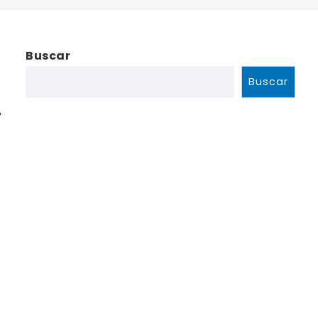
Buscar
Buscar
y