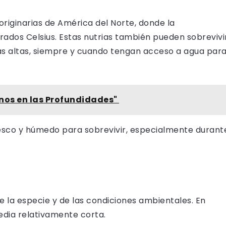
riginarias de América del Norte, donde la
rados Celsius. Estas nutrias también pueden sobrevivi
 altas, siempre y cuando tengan acceso a agua par
nos en las Profundidades"
resco y húmedo para sobrevivir, especialmente durant
e la especie y de las condiciones ambientales. En
edia relativamente corta.