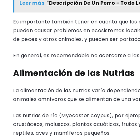
Leer más
"Descripción De Un Perro - Todo 
Es importante también tener en cuenta que las n
pueden causar problemas en ecosistemas locales
de peces y otros animales, y pueden ser porta
En general, es recomendable no acercarse a las n
Alimentación de las Nutrias
La alimentación de las nutrias varía dependiendo
animales omnívoros que se alimentan de una var
Las nutrias de río (Myocastor coypus), por ejem
crustáceos, moluscos, plantas acuáticas, frutas
reptiles, aves y mamíferos pequeños.