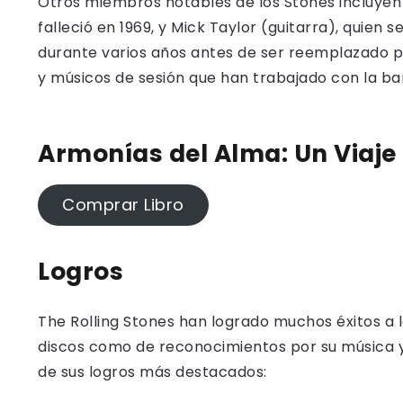
Otros miembros notables de los Stones incluyen 
falleció en 1969, y Mick Taylor (guitarra), quien 
durante varios años antes de ser reemplazado p
y músicos de sesión que han trabajado con la ban
Armonías del Alma: Un Viaje 
Comprar Libro
Logros
The Rolling Stones han logrado muchos éxitos a l
discos como de reconocimientos por su música y s
de sus logros más destacados: