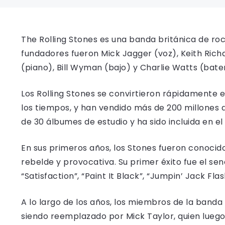
The Rolling Stones es una banda británica de r
fundadores fueron Mick Jagger (voz), Keith Richa
(piano), Bill Wyman (bajo) y Charlie Watts (bater
Los Rolling Stones se convirtieron rápidamente 
los tiempos, y han vendido más de 200 millones 
de 30 álbumes de estudio y ha sido incluida en el
En sus primeros años, los Stones fueron conocido
rebelde y provocativa. Su primer éxito fue el se
“Satisfaction”, “Paint It Black”, “Jumpin’ Jack Fla
A lo largo de los años, los miembros de la banda
siendo reemplazado por Mick Taylor, quien luego