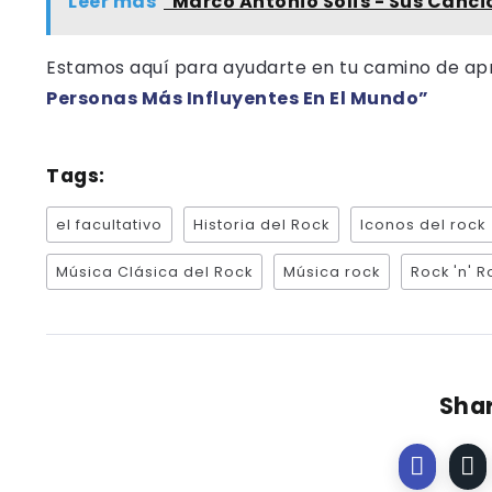
Leer más
"Marco Antonio Solís - Sus Can
Estamos aquí para ayudarte en tu camino de apre
Personas Más Influyentes En El Mundo”
Tags:
el facultativo
Historia del Rock
Iconos del rock
Música Clásica del Rock
Música rock
Rock 'n' Ro
Shar