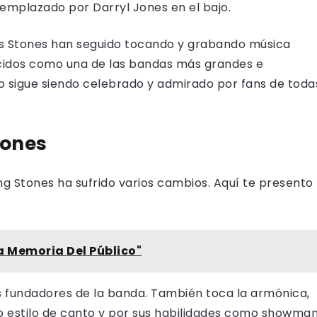
eemplazado por Darryl Jones en el bajo.
los Stones han seguido tocando y grabando música
ocidos como una de las bandas más grandes e
ado sigue siendo celebrado y admirado por fans de toda
tones
ling Stones ha sufrido varios cambios. Aquí te presento
a Memoria Del Público"
los fundadores de la banda. También toca la armónica,
ivo estilo de canto y por sus habilidades como showma