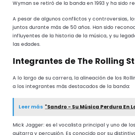
Wyman se retiró de la banda en 1993 y ha sido r
A pesar de algunos conflictos y controversias, 
juntos durante más de 50 años. Han sido recon
influyentes de la historia de la música, y su leg
las edades.
Integrantes de The Rolling S
A lo largo de su carrera, la alineación de los Rol
a los integrantes más destacados de la banda:
Leer más
"Sandro - Su Música Perdura En L
Mick Jagger: es el vocalista principal y uno de 
guitarra y percusión. Es conocido por su distint