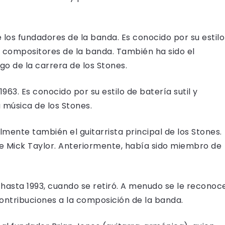
de los fundadores de la banda. Es conocido por su estilo
es compositores de la banda. También ha sido el
o de la carrera de los Stones.
963. Es conocido por su estilo de batería sutil y
 música de los Stones.
lmente también el guitarrista principal de los Stones.
 de Mick Taylor. Anteriormente, había sido miembro de
2 hasta 1993, cuando se retiró. A menudo se le reconoc
contribuciones a la composición de la banda.