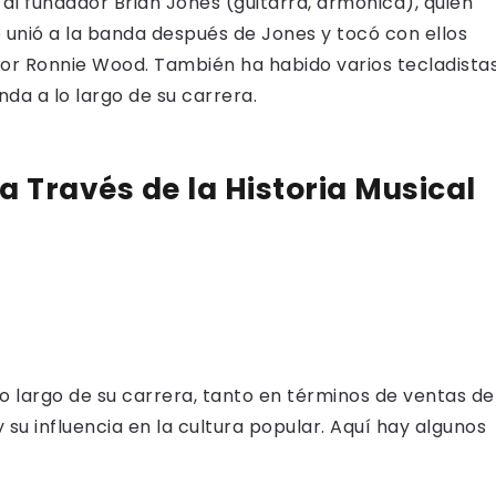
al fundador Brian Jones (guitarra, armónica), quien
se unió a la banda después de Jones y tocó con ellos
or Ronnie Wood. También ha habido varios tecladista
da a lo largo de su carrera.
a Través de la Historia Musical
o largo de su carrera, tanto en términos de ventas de
u influencia en la cultura popular. Aquí hay algunos