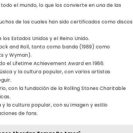
todo el mundo, lo que los convierte en una de las
chos de los cuales han sido certificados como discos
 los Estados Unidos y el Reino Unido.
 Rock and Roll, tanto como banda (1989) como
tts y Wyman).
o el Lifetime Achievement Award en 1986.
sica y la cultura popular, con varios artistas
guir.
o, con la fundación de la Rolling Stones Charitable
cas.
y la cultura popular, con su imagen y estilo
ciones de fans.