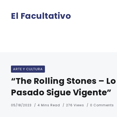
El Facultativo
ARTE Y CULTURA
“The Rolling Stones – Lo
Pasado Sigue Vigente”
05/18/2023
4 Mins Read
276 Views
0 Comments