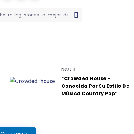
Next
“Crowded House –
Conocida Por Su Estilo De
Música Country Pop”
 Comments