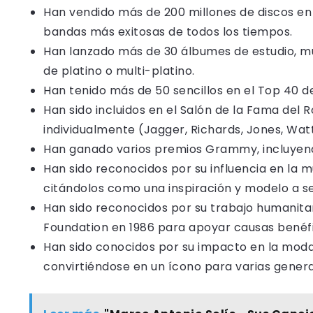
Han vendido más de 200 millones de discos en 
bandas más exitosas de todos los tiempos.
Han lanzado más de 30 álbumes de estudio, mu
de platino o multi-platino.
Han tenido más de 50 sencillos en el Top 40 de
Han sido incluidos en el Salón de la Fama del
individualmente (Jagger, Richards, Jones, Wa
Han ganado varios premios Grammy, incluyend
Han sido reconocidos por su influencia en la mú
citándolos como una inspiración y modelo a se
Han sido reconocidos por su trabajo humanitari
Foundation en 1986 para apoyar causas benéfi
Han sido conocidos por su impacto en la moda 
convirtiéndose en un ícono para varias genera