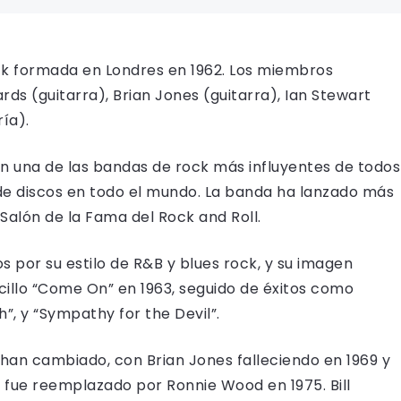
ock formada en Londres en 1962. Los miembros
rds (guitarra), Brian Jones (guitarra), Ian Stewart
ía).
en una de las bandas de rock más influyentes de todos
de discos en todo el mundo. La banda ha lanzado más
 Salón de la Fama del Rock and Roll.
s por su estilo de R&B y blues rock, y su imagen
ncillo “Come On” en 1963, seguido de éxitos como
sh”, y “Sympathy for the Devil”.
 han cambiado, con Brian Jones falleciendo en 1969 y
 fue reemplazado por Ronnie Wood en 1975. Bill