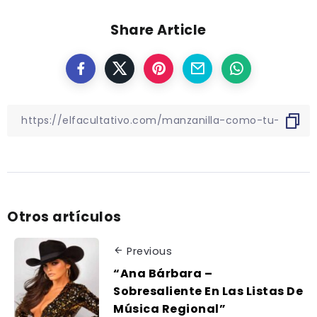
Share Article
Otros artículos
Previous
“Ana Bárbara –
Sobresaliente En Las Listas De
Música Regional”