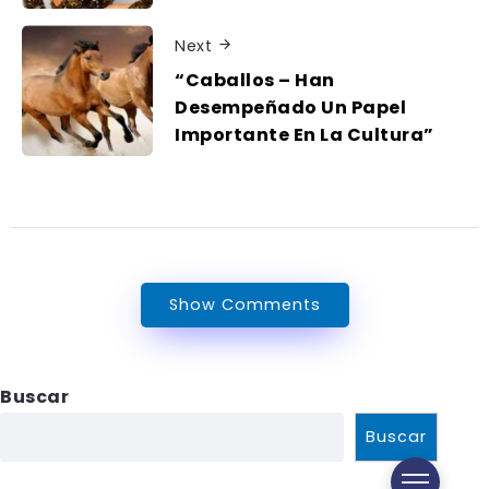
Next
“Caballos – Han
Desempeñado Un Papel
Importante En La Cultura”
Show Comments
Buscar
Buscar